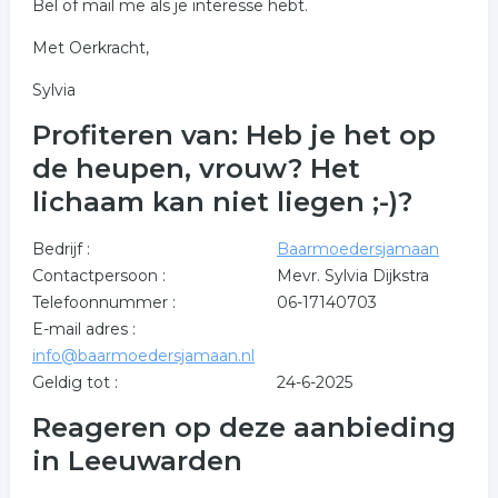
Bel of mail me als je interesse hebt.
Met Oerkracht,
Sylvia
Profiteren van: Heb je het op
de heupen, vrouw? Het
lichaam kan niet liegen ;-)?
Bedrijf :
Baarmoedersjamaan
Contactpersoon :
Mevr. Sylvia Dijkstra
Telefoonnummer :
06-17140703
E-mail adres :
info@baarmoedersjamaan.nl
Geldig tot :
24-6-2025
Reageren op deze aanbieding
in Leeuwarden