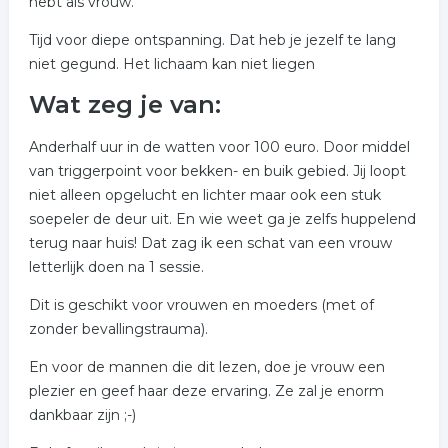
hebt als vrouw.
Tijd voor diepe ontspanning. Dat heb je jezelf te lang
niet gegund. Het lichaam kan niet liegen
Wat zeg je van:
Anderhalf uur in de watten voor 100 euro. Door middel
van triggerpoint voor bekken- en buik gebied. Jij loopt
niet alleen opgelucht en lichter maar ook een stuk
soepeler de deur uit. En wie weet ga je zelfs huppelend
terug naar huis! Dat zag ik een schat van een vrouw
letterlijk doen na 1 sessie.
Dit is geschikt voor vrouwen en moeders (met of
zonder bevallingstrauma).
En voor de mannen die dit lezen, doe je vrouw een
plezier en geef haar deze ervaring. Ze zal je enorm
dankbaar zijn ;-)