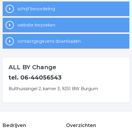
schrijf beoordeling
website bezoeken
contactgegevens downloaden
ALL BY Change
tel. 06-44056543
Bulthuissingel 2, kamer 3, 9251 BW Burgum
Bedrijven
Overzichten