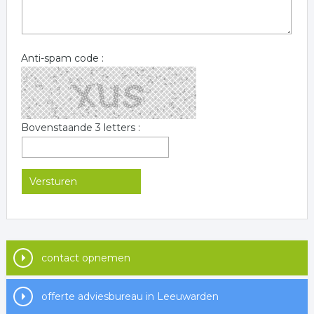
Anti-spam code :
Bovenstaande 3 letters :
contact opnemen
offerte adviesbureau in Leeuwarden