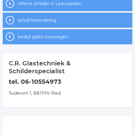
offerte schilder in Leeuwarden
schrijf beoordeling
bedrijf gratis toevoegen
C.R. Glastechniek &
Schilderspecialist
tel. 06-10554973
Suderom 1, 8811HV Ried