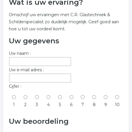
Wat is uw ervaring?
Omschrijf uw ervaringen met C.R. Glastechniek &
Schilderspecialist zo duidelijk mogelijk. Geef goed aan
hoe u tot uw oordeel komt.
Uw gegevens
Uw naam :
Uw e-mail adres :
Cijfer :
1
2
3
4
5
6
7
8
9
10
Uw beoordeling