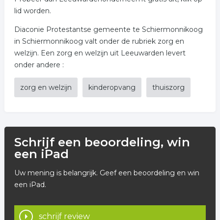
lid worden.
Diaconie Protestantse gemeente te Schiermonnikoog
in Schiermonnikoog valt onder de rubriek zorg en
welzijn. Een zorg en welzijn uit Leeuwarden levert
onder andere :
zorg en welzijn
kinderopvang
thuiszorg
Schrijf een beoordeling, win
een iPad
Uw mening is belangrijk. Geef een beoordeling en win
een iPad.
schrijf review