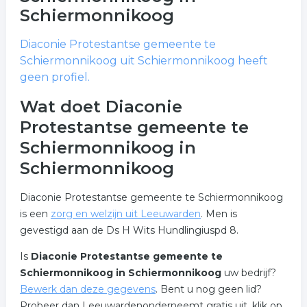
Schiermonnikoog
Diaconie Protestantse gemeente te
Schiermonnikoog
uit Schiermonnikoog heeft
geen profiel.
Wat doet Diaconie
Protestantse gemeente te
Schiermonnikoog in
Schiermonnikoog
Diaconie Protestantse gemeente te Schiermonnikoog
is een
zorg en welzijn uit Leeuwarden
. Men is
gevestigd aan de Ds H Wits Hundlingiuspd 8.
Is
Diaconie Protestantse gemeente te
Schiermonnikoog in Schiermonnikoog
uw bedrijf?
Bewerk dan deze gegevens
. Bent u nog geen lid?
Probeer dan Leeuwardenonderneemt gratis uit, klik op