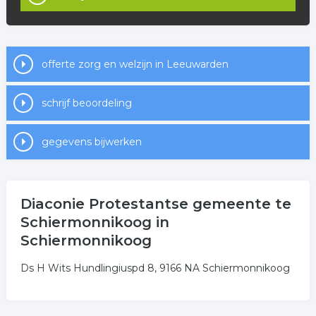
offerte zorg en welzijn in Leeuwarden
schrijf beoordeling
gegevens bijwerken
Diaconie Protestantse gemeente te
Schiermonnikoog in
Schiermonnikoog
Ds H Wits Hundlingiuspd 8, 9166 NA Schiermonnikoog