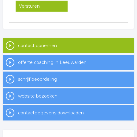
contact opnemen
offerte coaching in Leeuwarden
schrijf beoordeling
website bezoeken
contactgegevens downloaden