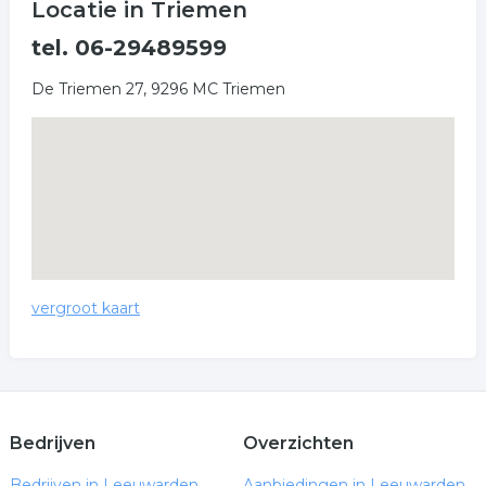
Locatie in Triemen
tel. 06-29489599
De Triemen 27, 9296 MC Triemen
vergroot kaart
Bedrijven
Overzichten
Bedrijven in Leeuwarden
Aanbiedingen in Leeuwarden