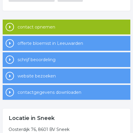
contact opnemen
offerte bloemist in Leeuwarden
schrijf beoordeling
website bezoeken
contactgegevens downloaden
Locatie in Sneek
Oosterdijk 76, 8601 BV Sneek