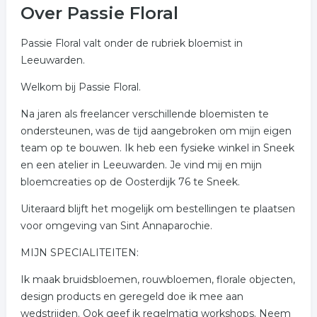
Over Passie Floral
Passie Floral valt onder de rubriek bloemist in
Leeuwarden.
Welkom bij Passie Floral.
Na jaren als freelancer verschillende bloemisten te
ondersteunen, was de tijd aangebroken om mijn eigen
team op te bouwen. Ik heb een fysieke winkel in Sneek
en een atelier in Leeuwarden. Je vind mij en mijn
bloemcreaties op de Oosterdijk 76 te Sneek.
Uiteraard blijft het mogelijk om bestellingen te plaatsen
voor omgeving van Sint Annaparochie.
MIJN SPECIALITEITEN:
Ik maak bruidsbloemen, rouwbloemen, florale objecten,
design products en geregeld doe ik mee aan
wedstrijden. Ook geef ik regelmatig workshops. Neem