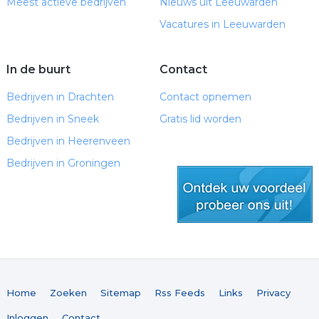
Meest actieve bedrijven
Nieuws uit Leeuwarden
Vacatures in Leeuwarden
In de buurt
Contact
Bedrijven in Drachten
Contact opnemen
Bedrijven in Sneek
Gratis lid worden
Bedrijven in Heerenveen
Bedrijven in Groningen
gratis lid worden
Home
Zoeken
Sitemap
Rss Feeds
Links
Privacy
Inloggen
Contact