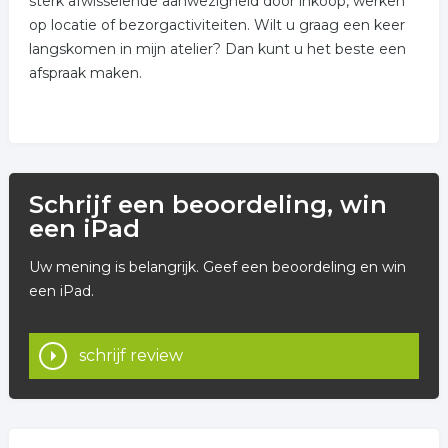
sterk afwisselende aanwezigheid door inkoop, werken
op locatie of bezorgactiviteiten. Wilt u graag een keer
langskomen in mijn atelier? Dan kunt u het beste een
afspraak maken.
Schrijf een beoordeling, win
een iPad
Uw mening is belangrijk. Geef een beoordeling en win
een iPad.
schrijf review