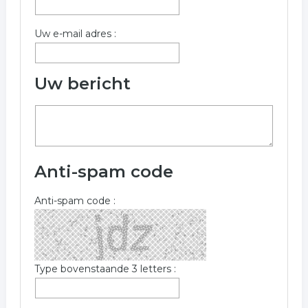
Uw e-mail adres :
Uw bericht
Anti-spam code
Anti-spam code :
Type bovenstaande 3 letters :