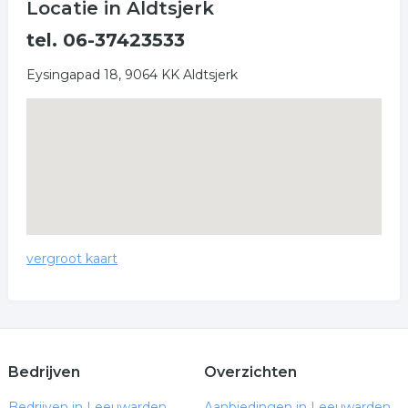
Locatie in Aldtsjerk
tel. 06-37423533
Eysingapad 18, 9064 KK Aldtsjerk
vergroot kaart
Bedrijven
Overzichten
Bedrijven in Leeuwarden
Aanbiedingen in Leeuwarden