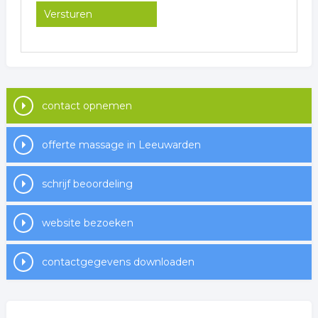
contact opnemen
offerte massage in Leeuwarden
schrijf beoordeling
website bezoeken
contactgegevens downloaden