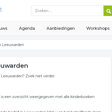
uws
Agenda
Aanbiedingen
Workshops
in Leeuwarden
euwarden
s Leeuwarden? Zoek niet verder.
der is een overzicht weergegeven met alle kinderboeken