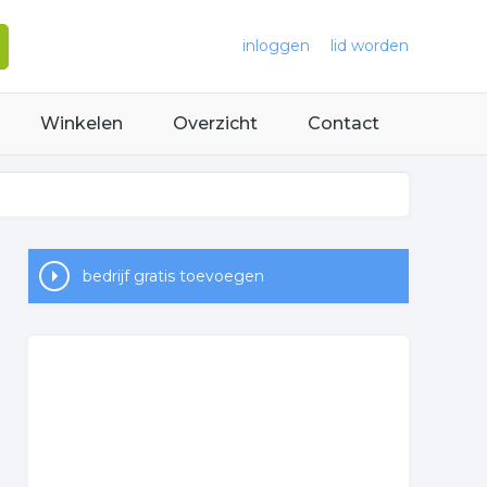
inloggen
lid worden
Winkelen
Overzicht
Contact
bedrijf gratis toevoegen