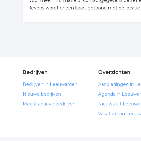
Voor meer informatie of contactgegevens betreffen
Tevens wordt er een kaart getoond met de locati
Bedrijven
Overzichten
Bedrijven in Leeuwarden
Aanbiedingen in L
Nieuwe bedrijven
Agenda in Leeuwa
Meest actieve bedrijven
Nieuws uit Leeuwa
Vacatures in Leeu