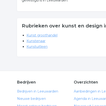
gevestigd is in Leeuwarden.
Rubrieken over kunst en design
Kunst groothandel
Kunstenaar
Kunstuitleen
Bedrijven
Overzichten
Bedrijven in Leeuwarden
Aanbiedingen in L
Nieuwe bedrijven
Agenda in Leeuwa