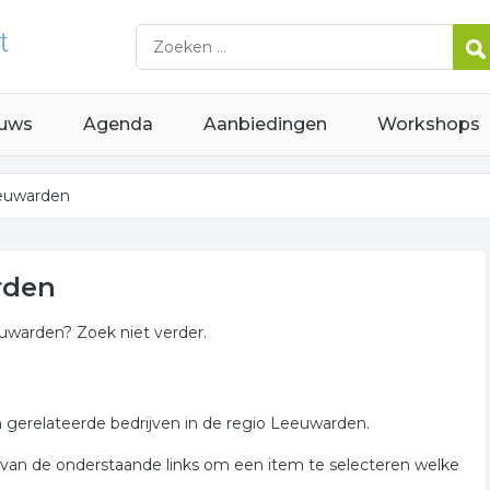
uws
Agenda
Aanbiedingen
Workshops
eeuwarden
rden
euwarden? Zoek niet verder.
n gerelateerde bedrijven in de regio Leeuwarden.
 van de onderstaande links om een item te selecteren welke