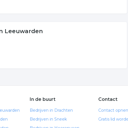
 in Leeuwarden
In de buurt
Contact
eeuwarden
Bedrijven in Drachten
Contact opne
rden
Bedrijven in Sneek
Gratis lid word