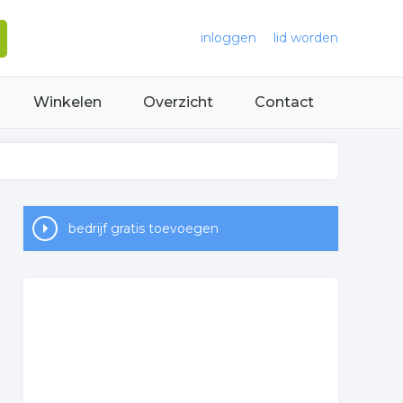
inloggen
lid worden
Winkelen
Overzicht
Contact
bedrijf gratis toevoegen